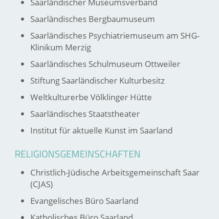
Saarländischer Museumsverband
Saarländisches Bergbaumuseum
Saarländisches Psychiatriemuseum am SHG-
Klinikum Merzig
Saarländisches Schulmuseum Ottweiler
Stiftung Saarländischer Kulturbesitz
Weltkulturerbe Völklinger Hütte
Saarländisches Staatstheater
Institut für aktuelle Kunst im Saarland
RELIGIONSGEMEINSCHAFTEN
Christlich-Jüdische Arbeitsgemeinschaft Saar
(CJAS)
Evangelisches Büro Saarland
Katholisches Büro Saarland