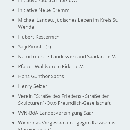
Initiative Alte Schmelz e.V.
Initiative Neue Bremm
Michael Landau, Jüdisches Leben im Kreis St.
Wendel
Hubert Kesternich
Seiji Kimoto (†)
Naturfreunde-Landesverband Saarland e.V.
Pfälzer Waldverein Kirkel e.V.
Hans-Günther Sachs
Henry Selzer
Verein "Straße des Friedens - Straße der
Skulpturen"/Otto Freundlich-Gesellschaft
VVN-BdA Landesvereinigung Saar
Wider das Vergessen und gegen Rassismus
Marpingen e.V.