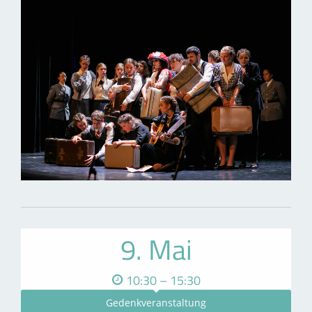
9. Mai
10:30 – 15:30
Gedenkveranstaltung