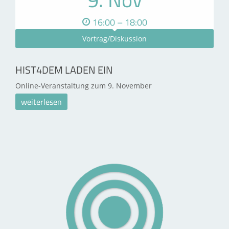
16:00 – 18:00
Vortrag/Diskussion
HIST4DEM LADEN EIN
Online-Veranstaltung zum 9. November
weiterlesen