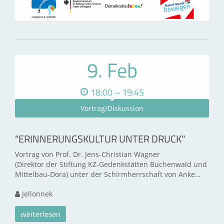
9. Feb
18:00 – 19:45
Vortrag/Diskussion
"ERINNERUNGSKULTUR UNTER DRUCK"
Vortrag von Prof. Dr. Jens-Christian Wagner
(Direktor der Stiftung KZ-Gedenkstätten Buchenwald und
Mittelbau-Dora) unter der Schirmherrschaft von Anke…
Jellonnek
weiterlesen