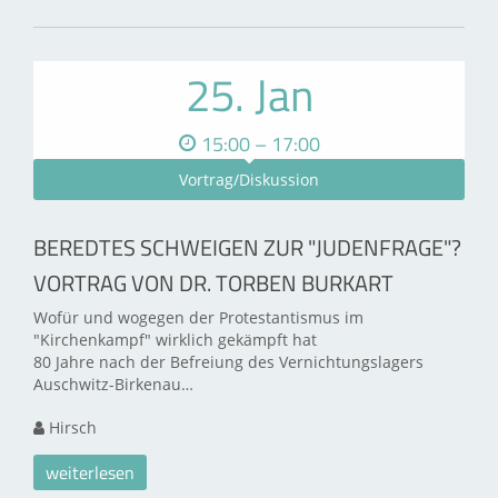
25. Jan
15:00 – 17:00
Vortrag/Diskussion
BEREDTES SCHWEIGEN ZUR "JUDENFRAGE"?
VORTRAG VON DR. TORBEN BURKART
Wofür und wogegen der Protestantismus im
"Kirchenkampf" wirklich gekämpft hat
80 Jahre nach der Befreiung des Vernichtungslagers
Auschwitz-Birkenau…
Hirsch
weiterlesen