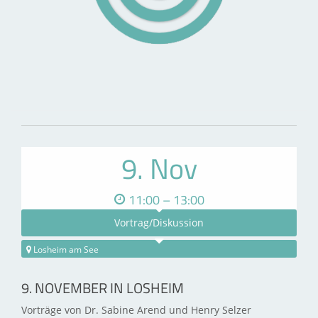
9. Nov
11:00 – 13:00
Vortrag/Diskussion
Losheim am See
9. NOVEMBER IN LOSHEIM
Vorträge von Dr. Sabine Arend und Henry Selzer