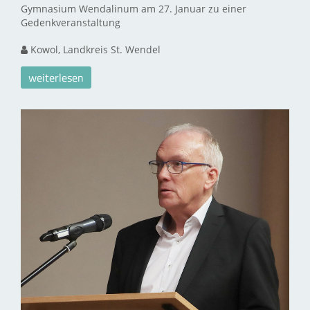
Gymnasium Wendalinum am 27. Januar zu einer
Gedenkveranstaltung
Kowol, Landkreis St. Wendel
weiterlesen