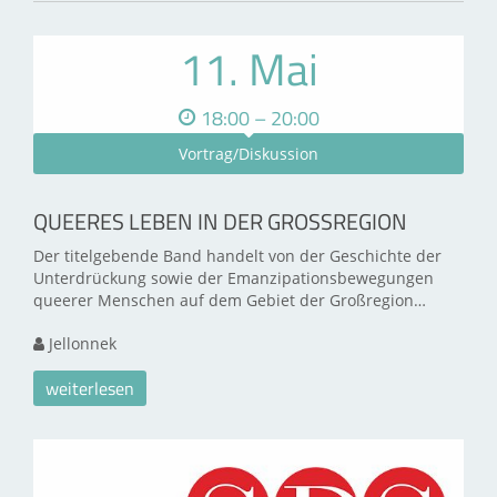
11. Mai
18:00 – 20:00
Vortrag/Diskussion
QUEERES LEBEN IN DER GROSSREGION
Der titelgebende Band handelt von der Geschichte der
Unterdrückung sowie der Emanzipationsbewegungen
queerer Menschen auf dem Gebiet der Großregion…
Jellonnek
weiterlesen