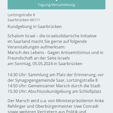
Tagung/Versammlung
Lortzingstraße 8
Saarbrücken 66111
Kundgebung in Saarbrücken
Schalom Israel – die israelsolidarische Initiative
im Saarland macht Sie gerne auf folgende
Veranstaltungen aufmerksam:
Marsch des Lebens - Gegen Antisemitismus und in
Freundschaft an der Seite Israels
am Sonntag, 05.05.2024 in Saarbrücken
14:30 Uhr: Sammlung am Platz der Erinnerung, vor
der Synagogengemeinde Saar, Lortzingstraße 8
14:50 Uhr: Gemeinsamer Marsch durch die Stadt
15:30 Uhr: Abschlusskundgebung am Schloßplatz
Der Marsch wird u.a. von Ministerpräsidentin Anke
Rehlinger und Oberbürgermeister Uwe Conradt
sowie weiteren Vertretern aus Politik und