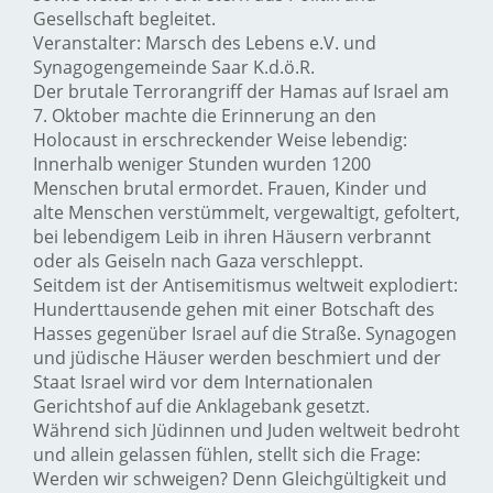
Gesellschaft begleitet.
Veranstalter: Marsch des Lebens e.V. und
Synagogengemeinde Saar K.d.ö.R.
Der brutale Terrorangriff der Hamas auf Israel am
7. Oktober machte die Erinnerung an den
Holocaust in erschreckender Weise lebendig:
Innerhalb weniger Stunden wurden 1200
Menschen brutal ermordet. Frauen, Kinder und
alte Menschen verstümmelt, vergewaltigt, gefoltert,
bei lebendigem Leib in ihren Häusern verbrannt
oder als Geiseln nach Gaza verschleppt.
Seitdem ist der Antisemitismus weltweit explodiert:
Hunderttausende gehen mit einer Botschaft des
Hasses gegenüber Israel auf die Straße. Synagogen
und jüdische Häuser werden beschmiert und der
Staat Israel wird vor dem Internationalen
Gerichtshof auf die Anklagebank gesetzt.
Während sich Jüdinnen und Juden weltweit bedroht
und allein gelassen fühlen, stellt sich die Frage:
Werden wir schweigen? Denn Gleichgültigkeit und