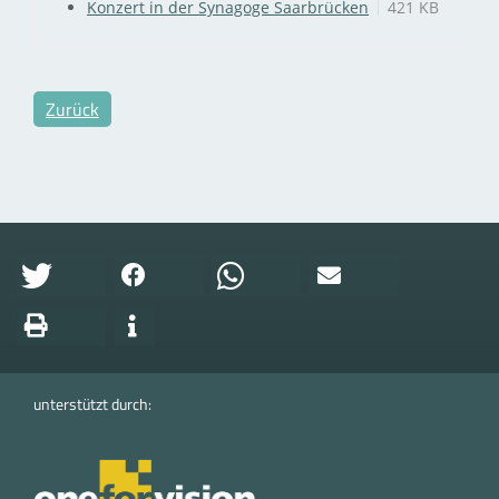
Konzert in der Synagoge Saarbrücken
421 KB
Zurück
unterstützt durch: