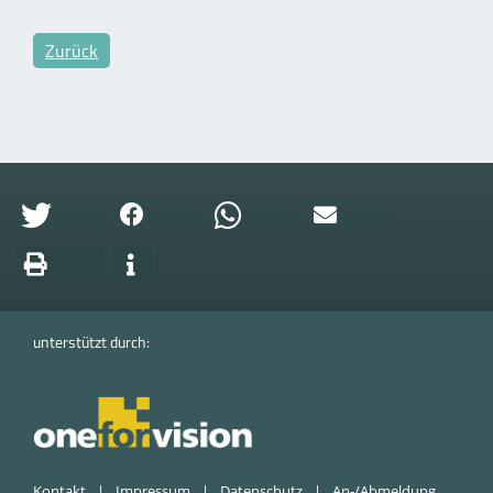
Zurück
unterstützt durch:
Kontakt
Impressum
Datenschutz
An-/Abmeldung