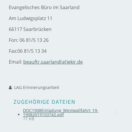
Evangelisches Büro im Saarland
Am Ludwigsplatz 11
66117 Saarbrücken
Fon: 06 81/5 13 26
Fax:06 81/5 13 34
Email:
beauftr.saarland(at)ekir.de
LAG Erinnerungsarbeit
ZUGEHÖRIGE DATEIEN
DOC1908Einladung_Westwallfahrt_19-
19082019103742.pdf
77 KB