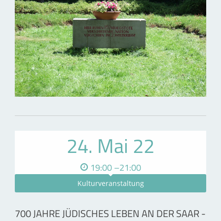
24. Mai 22
19:00 –21:00
Kulturveranstaltung
700 JAHRE JÜDISCHES LEBEN AN DER SAAR -