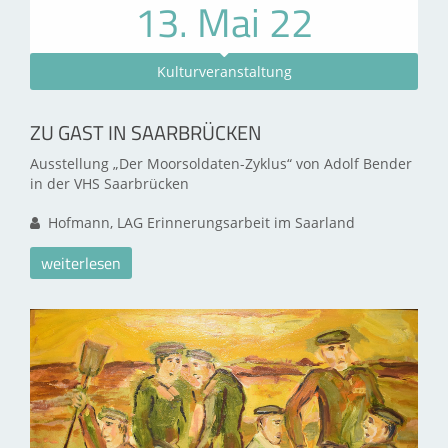
13. Mai 22
Kulturveranstaltung
ZU GAST IN SAARBRÜCKEN
Ausstellung „Der Moorsoldaten-Zyklus“ von Adolf Bender
in der VHS Saarbrücken
Hofmann, LAG Erinnerungsarbeit im Saarland
weiterlesen