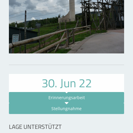
30. Jun 22
Erinnerungsarbeit
Stellungnahme
LAGE UNTERSTÜTZT