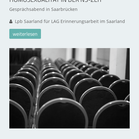
Gesprächsabend in Saarbrücken
Lpb Saarland für LAG Erinnerungsarbeit im Saarland
weiterlesen