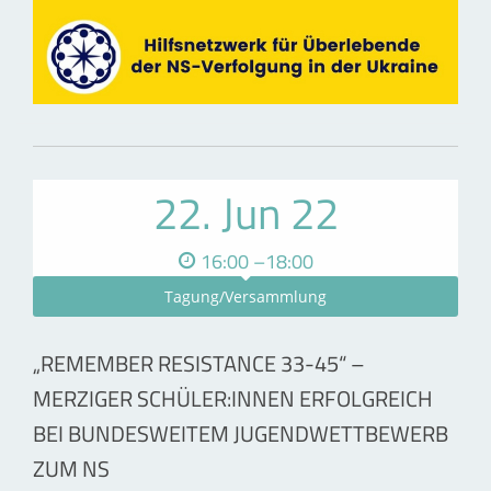
22. Jun 22
16:00 –18:00
Tagung/Versammlung
„REMEMBER RESISTANCE 33-45“ –
MERZIGER SCHÜLER:INNEN ERFOLGREICH
BEI BUNDESWEITEM JUGENDWETTBEWERB
ZUM NS