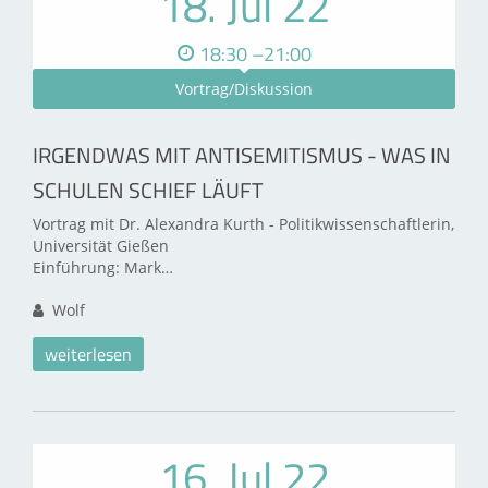
18. Jul 22
18:30 –21:00
Vortrag/Diskussion
IRGENDWAS MIT ANTISEMITISMUS - WAS IN
SCHULEN SCHIEF LÄUFT
Vortrag mit Dr. Alexandra Kurth - Politikwissenschaftlerin,
Universität Gießen
Einführung: Mark…
Wolf
weiterlesen
16. Jul 22