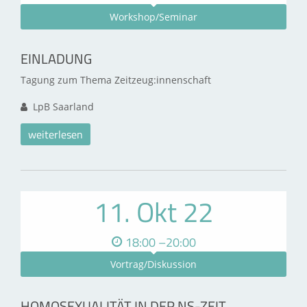
Workshop/Seminar
EINLADUNG
Tagung zum Thema Zeitzeug:innenschaft
LpB Saarland
weiterlesen
11. Okt 22
18:00 –20:00
Vortrag/Diskussion
HOMOSEXUALITÄT IN DER NS-ZEIT