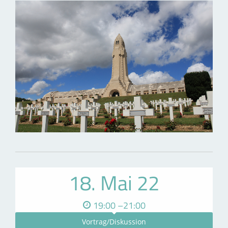
18. Mai 22
19:00 –21:00
Vortrag/Diskussion