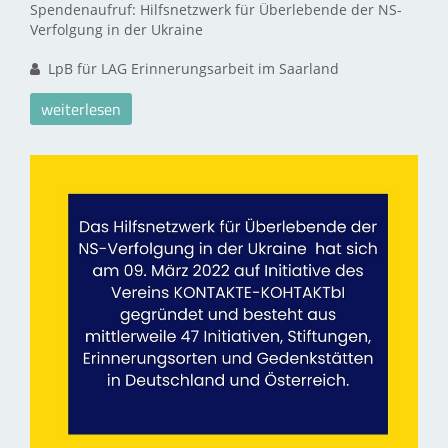
Spendenaufruf: Hilfsnetzwerk für Überlebende der NS-
Verfolgung in der Ukraine
LpB für LAG Erinnerungsarbeit im Saarland
weiterlesen