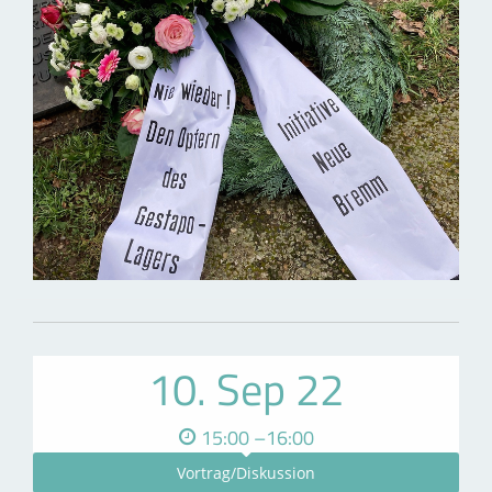
10. Sep 22
15:00 –16:00
Vortrag/Diskussion