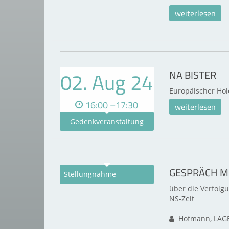
weiterlesen
02. Aug 24
NA BISTER
Europäischer Hol
16:00 –17:30
weiterlesen
Gedenkveranstaltung
GESPRÄCH MI
Stellungnahme
über die Verfolg
NS-Zeit
Hofmann, LAGE