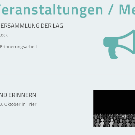
Veranstaltungen / 
VERSAMMLUNG DER LAG
tock
Erinnerungsarbeit
ND ERINNERN
. Oktober in Trier