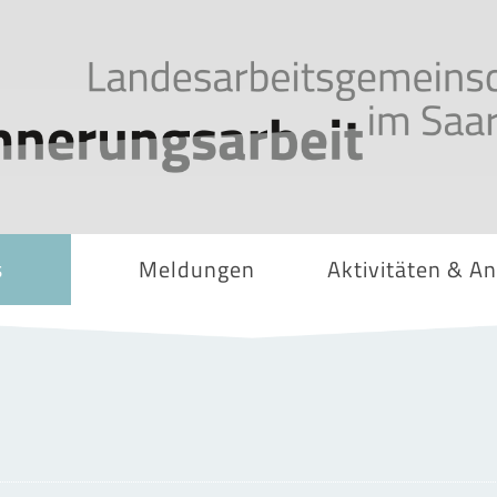
s
Meldungen
Aktivitäten & A