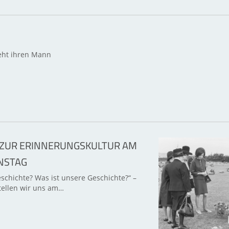
teht ihren Mann
 ZUR ERINNERUNGSKULTUR AM
NSTAG
schichte? Was ist unsere Geschichte?“ –
stellen wir uns am…