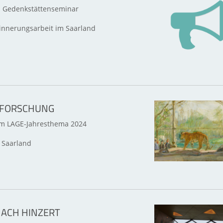
s Gedenkstättenseminar
innerungsarbeit im Saarland
ZFORSCHUNG
um LAGE-Jahresthema 2024
 Saarland
NACH HINZERT