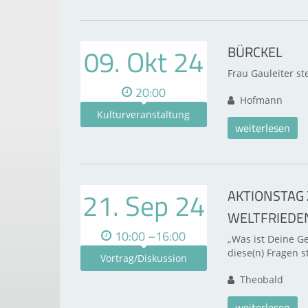
09. Okt 24
BÜRCKEL
Frau Gauleiter s
20:00
Hofmann
Kulturveranstaltung
weiterlesen
21. Sep 24
AKTIONSTAG
WELTFRIEDE
10:00 –16:00
„Was ist Deine Ge
diese(n) Fragen 
Vortrag/Diskussion
Theobald
weiterlesen