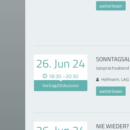
weiterlesen
26. Jun 24
SONNTAGSAL
Gesprächsabend 
18:30 –20:30
Hofmann, LAG 
Vortrag/Diskussion
weiterlesen
NIE WIEDER?