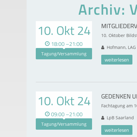
Archiv: 
10. Okt 24
MITGLIEDER
10. Oktober Bilds
18:00 –21:00
Hofmann, LAG 
Tagung/Versammlung
weiterlesen
10. Okt 24
GEDENKEN U
Fachtagung am 10
09:00 –21:00
LpB Saarland
Tagung/Versammlung
weiterlesen