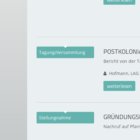
POSTKOLONI
Tagung/Versammlung
Bericht von der 
Hofmann, LAG 
weiterlesen
GRÜNDUNGSM
Stellungnahme
Nachruf auf Pfar