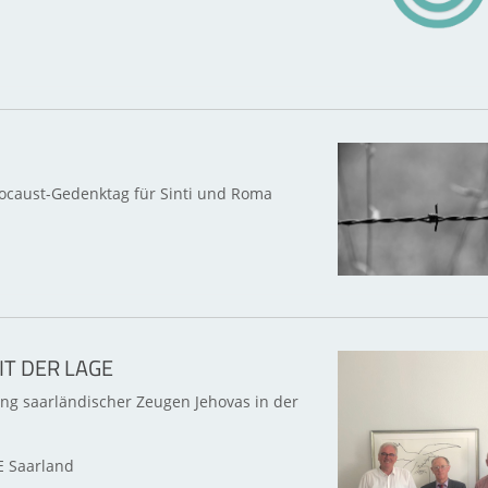
ocaust-Gedenktag für Sinti und Roma
T DER LAGE
ung saarländischer Zeugen Jehovas in der
 Saarland