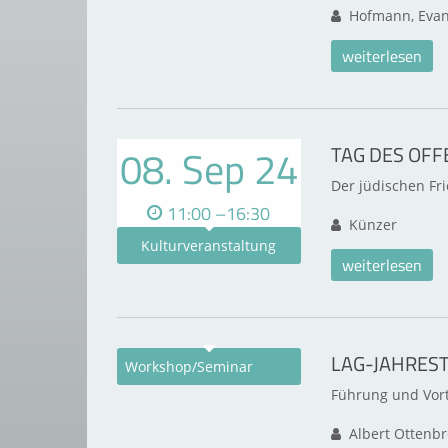
Hofmann, Evan
weiterlesen
08. Sep 24
TAG DES OF
Der jüdischen Frie
11:00 –16:30
Künzer
Kulturveranstaltung
weiterlesen
LAG-JAHRES
Workshop/Seminar
Führung und Vor
Albert Ottenbr