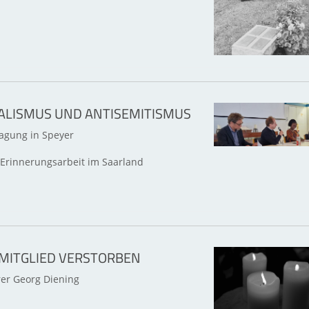
ALISMUS UND ANTISEMITISMUS
Tagung in Speyer
Erinnerungsarbeit im Saarland
ITGLIED VERSTORBEN
rer Georg Diening