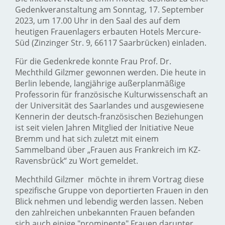
Gedenkveranstaltung am Sonntag, 17. September
2023, um 17.00 Uhr in den Saal des auf dem
heutigen Frauenlagers erbauten Hotels Mercure-
Süd (Zinzinger Str. 9, 66117 Saarbrücken) einladen.
Für die Gedenkrede konnte Frau Prof. Dr.
Mechthild Gilzmer gewonnen werden. Die heute in
Berlin lebende, langjährige außerplanmäßige
Professorin für französische Kulturwissenschaft an
der Universität des Saarlandes und ausgewiesene
Kennerin der deutsch-französischen Beziehungen
ist seit vielen Jahren Mitglied der Initiative Neue
Bremm und hat sich zuletzt mit einem
Sammelband über „Frauen aus Frankreich im KZ-
Ravensbrück“ zu Wort gemeldet.
Mechthild Gilzmer möchte in ihrem Vortrag diese
spezifische Gruppe von deportierten Frauen in den
Blick nehmen und lebendig werden lassen. Neben
den zahlreichen unbekannten Frauen befanden
sich auch einige "prominente" Frauen darunter