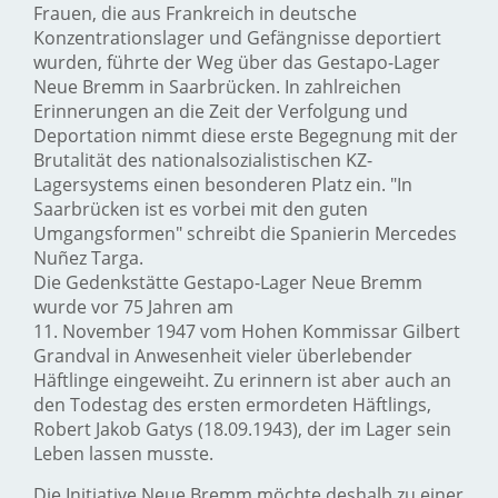
Frauen, die aus Frankreich in deutsche
Konzentrationslager und Gefängnisse deportiert
wurden, führte der Weg über das Gestapo-Lager
Neue Bremm in Saarbrücken. In zahlreichen
Erinnerungen an die Zeit der Verfolgung und
Deportation nimmt diese erste Begegnung mit der
Brutalität des nationalsozialistischen KZ-
Lagersystems einen besonderen Platz ein. "In
Saarbrücken ist es vorbei mit den guten
Umgangsformen" schreibt die Spanierin Mercedes
Nuñez Targa.
Die Gedenkstätte Gestapo-Lager Neue Bremm
wurde vor 75 Jahren am
11. November 1947 vom Hohen Kommissar Gilbert
Grandval in Anwesenheit vieler überlebender
Häftlinge eingeweiht. Zu erinnern ist aber auch an
den Todestag des ersten ermordeten Häftlings,
Robert Jakob Gatys (18.09.1943), der im Lager sein
Leben lassen musste.
Die Initiative Neue Bremm möchte deshalb zu einer