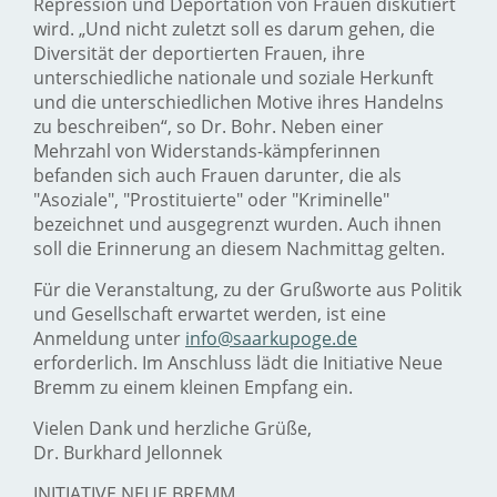
Repression und Deportation von Frauen diskutiert
wird. „Und nicht zuletzt soll es darum gehen, die
Diversität der deportierten Frauen, ihre
unterschiedliche nationale und soziale Herkunft
und die unterschiedlichen Motive ihres Handelns
zu beschreiben“, so Dr. Bohr. Neben einer
Mehrzahl von Widerstands-kämpferinnen
befanden sich auch Frauen darunter, die als
"Asoziale", "Prostituierte" oder "Kriminelle"
bezeichnet und ausgegrenzt wurden. Auch ihnen
soll die Erinnerung an diesem Nachmittag gelten.
Für die Veranstaltung, zu der Grußworte aus Politik
und Gesellschaft erwartet werden, ist eine
Anmeldung unter
info@saarkupoge.de
erforderlich. Im Anschluss lädt die Initiative Neue
Bremm zu einem kleinen Empfang ein.
Vielen Dank und herzliche Grüße,
Dr. Burkhard Jellonnek
INITIATIVE NEUE BREMM