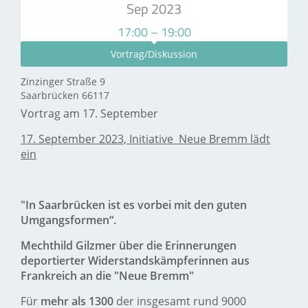
Sep 2023
17:00 – 19:00
Vortrag/Diskussion
Zinzinger Straße 9
Saarbrücken 66117
Vortrag am 17. September
17. September 2023, Initiative Neue Bremm lädt
ein
"In Saarbr
ücken ist es vorbei mit den guten
Umgangsformen“.
Mechthild Gilzmer über die Erinnerungen
deportierter Widerstandskämpferinnen aus
Frankreich an die "Neue Bremm"
Für
mehr als 1300
der insgesamt rund 9000