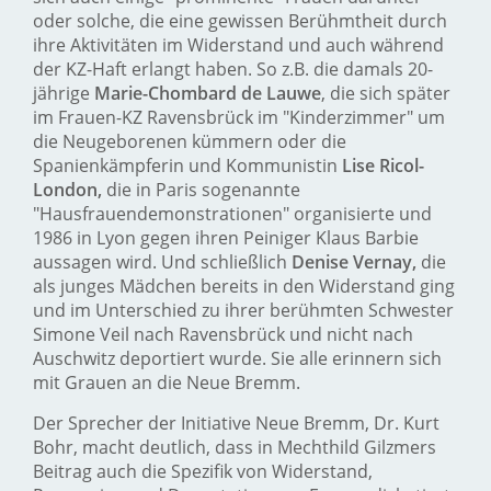
oder solche, die eine gewissen Berühmtheit durch
ihre Aktivitäten im Widerstand und auch während
der KZ-Haft erlangt haben. So z.B. die damals 20-
jährige
Marie-Chombard de Lauwe
, die sich später
im Frauen-KZ Ravensbrück im "Kinderzimmer" um
die Neugeborenen kümmern oder die
Spanienkämpferin und Kommunistin
Lise Ricol-
London,
die in Paris sogenannte
"Hausfrauendemonstrationen" organisierte und
1986 in Lyon gegen ihren Peiniger Klaus Barbie
aussagen wird. Und schließlich
Denise Vernay,
die
als junges Mädchen bereits in den Widerstand ging
und im Unterschied zu ihrer berühmten Schwester
Simone Veil nach Ravensbrück und nicht nach
Auschwitz deportiert wurde. Sie alle erinnern sich
mit Grauen an die Neue Bremm.
Der Sprecher der Initiative Neue Bremm, Dr. Kurt
Bohr, macht deutlich, dass in Mechthild Gilzmers
Beitrag auch die Spezifik von Widerstand,