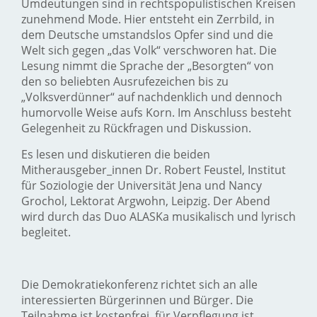
Umdeutungen sind in rechtspopulistischen Kreisen
zunehmend Mode. Hier entsteht ein Zerrbild, in
dem Deutsche umstandslos Opfer sind und die
Welt sich gegen „das Volk“ verschworen hat. Die
Lesung nimmt die Sprache der „Besorgten“ von
den so beliebten Ausrufezeichen bis zu
„Volksverdünner“ auf nachdenklich und dennoch
humorvolle Weise aufs Korn. Im Anschluss besteht
Gelegenheit zu Rückfragen und Diskussion.
Es lesen und diskutieren die beiden
Mitherausgeber_innen Dr. Robert Feustel, Institut
für Soziologie der Universität Jena und Nancy
Grochol, Lektorat Argwohn, Leipzig. Der Abend
wird durch das Duo ALASKa musikalisch und lyrisch
begleitet.
Die Demokratiekonferenz richtet sich an alle
interessierten Bürgerinnen und Bürger. Die
Teilnahme ist kostenfrei, für Verpflegung ist