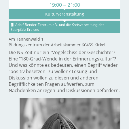
19:00 – 21:00
Kulturveranstaltung
Adolf-Bender-Zentrum e.V. und die Kreisverwaltung des
Saarpfalz-Kreises
Am Tannenwald 1
Bildungszentrum der Arbeitskammer 66459 Kirkel
Die NS-Zeit nur ein "Vogelschiss der Geschichte"?
Eine "180-Grad-Wende in der Erinnerungskultur"?
Und was könnte es bedeuten, einen Begriff wieder
"positiv besetzen" zu wollen? Lesung und
Diskussion wollen zu diesen und anderen
Begrifflichkeiten Fragen aufwerfen, zum
Nachdenken anregen und Diskussionen befördern.