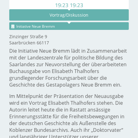
19:23 19:23
Vortrag/Diskussion
Initiative Neue Bremm
Zinzinger Straße 9
Saarbrücken 66117
Die Initiative Neue Bremm lädt in Zusammenarbeit
mit der Landeszentrale für politische Bildung des
Saarlandes zur Neuvorstellung der überarbeiteten
Buchausgabe von Elisabeth Thalhofers
grundlegender Forschungsarbeit über die
Geschichte des Gestapolagers Neue Bremm ein.
Im Mittelpunkt der Präsentation der Neuausgabe
wird ein Vortrag Elisabeth Thalhofers stehen. Die
Autorin leitet heute die in Rastatt ansässige
Erinnerungsstätte für die Freiheitsbewegungen in
der deutschen Geschichte als Außenstelle des
Koblenzer Bundesarchivs. Auch ihr „Doktorvater“
und langjähriger Unterstützer unserer