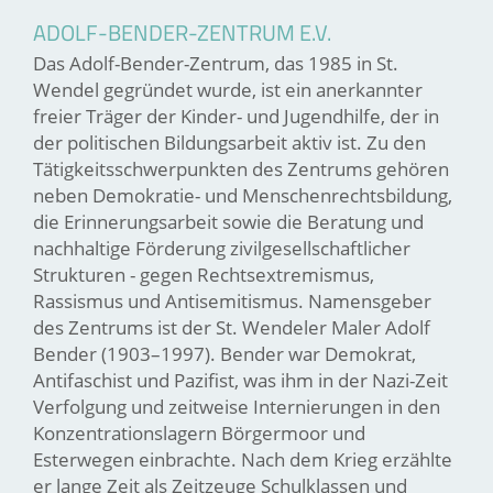
ADOLF-BENDER-ZENTRUM E.V.
Das Adolf-Bender-Zentrum, das 1985 in St.
Wendel gegründet wurde, ist ein anerkannter
freier Träger der Kinder- und Jugendhilfe, der in
der politischen Bildungsarbeit aktiv ist. Zu den
Tätigkeitsschwerpunkten des Zentrums gehören
neben Demokratie- und Menschenrechtsbildung,
die Erinnerungsarbeit sowie die Beratung und
nachhaltige Förderung zivilgesellschaftlicher
Strukturen - gegen Rechtsextremismus,
Rassismus und Antisemitismus. Namensgeber
des Zentrums ist der St. Wendeler Maler Adolf
Bender (1903–1997). Bender war Demokrat,
Antifaschist und Pazifist, was ihm in der Nazi-Zeit
Verfolgung und zeitweise Internierungen in den
Konzentrationslagern Börgermoor und
Esterwegen einbrachte. Nach dem Krieg erzählte
er lange Zeit als Zeitzeuge Schulklassen und