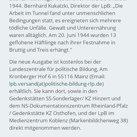
1944. Bernhard Kukatzki, Direktor der LpB: „Die
Arbeit im Tunnel fand unter unmenschlichen
Bedingungen statt, es ereigneten sich mehrere
tödliche Unfälle. Gewalt und Unterernährung
waren alltäglich. Am 20. Juni 1944 wurden 13
geflohene Häftlinge nach ihrer Festnahme in
Bruttig und Treis erhängt."
Die neue Ausgabe ist kostenlos bei der
Landeszentrale für politische Bildung, Am
Kronberger Hof 6 in 55116 Mainz (Email:
lpb.versand(at)politische-bildung-rlp.de
)
erhältlich. Sie kann dort, sowie in den
Gedenkstätten SS-Sonderlager/ KZ Hinzert und
dem NS-Dokumentationszentrum Rheinland-Pfalz
/ Gedenkstätte KZ Osthofen, und der LpB im
Medienzentrum Koblenz (Markenbildchenweg 38)
direkt mitgenommen werden.