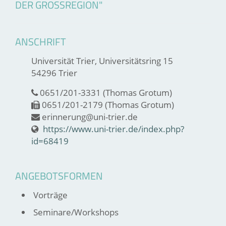
DER GROSSREGION"
ANSCHRIFT
Universität Trier, Universitätsring 15
54296 Trier
0651/201-3331 (Thomas Grotum)
0651/201-2179 (Thomas Grotum)
erinnerung@uni-trier.de
https://www.uni-trier.de/index.php?
id=68419
ANGEBOTSFORMEN
Vorträge
Seminare/Workshops