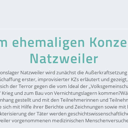
m ehemaligen Konze
Natzweiler
onslager Natzweiler wird zunächst die Außerkraftsetzun
Schaffung erster, improvisierter KZs erläutert und gezeig
 sich der Terror gegen die vom Ideal der „Volksgemeins
“ Krieg und zum Bau von Vernichtungslagern kommen?Wäh
hang gestellt und mit den Teilnehmerinnen und Teilnehme
se sich mit Hilfe ihrer Berichte und Zeichnungen sowie mi
terisierung der Täter werden geschichtswissenschaftlich
atzweiler vorgenommenen medizinischen Menschenversuche