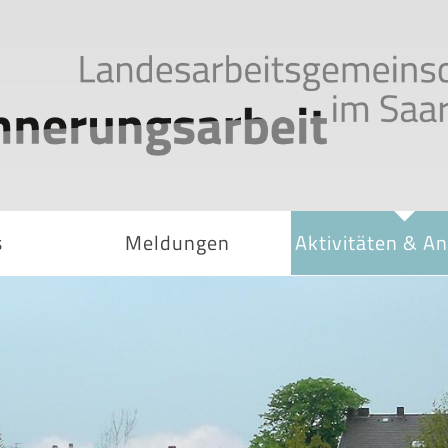
s
Meldungen
Aktivitäten & A