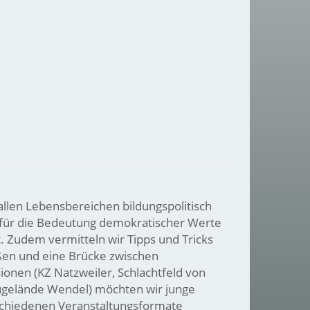
allen Lebensbereichen bildungspolitisch
n für die Bedeutung demokratischer Werte
t. Zudem vermitteln wir Tipps und Tricks
ßen und eine Brücke zwischen
sionen (KZ Natzweiler, Schlachtfeld von
augelände Wendel) möchten wir junge
rschiedenen Veranstaltungsformate