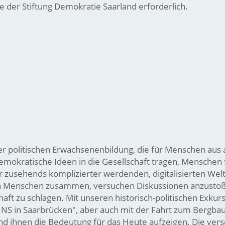
 der Stiftung Demokratie Saarland erforderlich.
er politischen Erwachsenenbildung, die für Menschen aus 
 demokratische Ideen in die Gesellschaft tragen, Mensche
ner zusehends komplizierter werdenden, digitalisierten Wel
gen Menschen zusammen, versuchen Diskussionen anzusto
haft zu schlagen. Mit unseren historisch-politischen Exkur
s NS in Saarbrücken", aber auch mit der Fahrt zum Bergb
und ihnen die Bedeutung für das Heute aufzeigen. Die ve