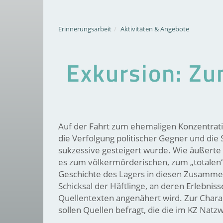
Erinnerungsarbeit
Aktivitäten & Angebote
Exkursion: Zu
Auf der Fahrt zum ehemaligen Konzentrati
die Verfolgung politischer Gegner und die 
sukzessive gesteigert wurde. Wie äußerte
es zum völkermörderischen, zum „totalen
Geschichte des Lagers in diesen Zusammen
Schicksal der Häftlinge, an deren Erlebnis
Quellentexten angenähert wird. Zur Charak
sollen Quellen befragt, die die im KZ N