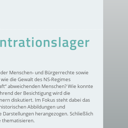
ntrationslager
g der Menschen- und Bürgerrechte sowie
t, wie die Gewalt des NS-Regimes
chaft“ abweichenden Menschen? Wie konnte
rend der Besichtigung wird die
rn diskutiert. Im Fokus steht dabei das
t historischen Abbildungen und
e Darstellungen herangezogen. Schließlich
 thematisieren.