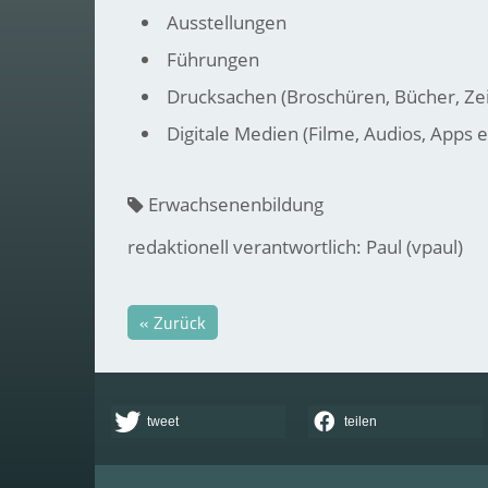
Ausstellungen
Führungen
Drucksachen (Broschüren, Bücher, Zeit
Digitale Medien (Filme, Audios, Apps e
Erwachsenenbildung
redaktionell verantwortlich: Paul (vpaul)
« Zurück
tweet
teilen