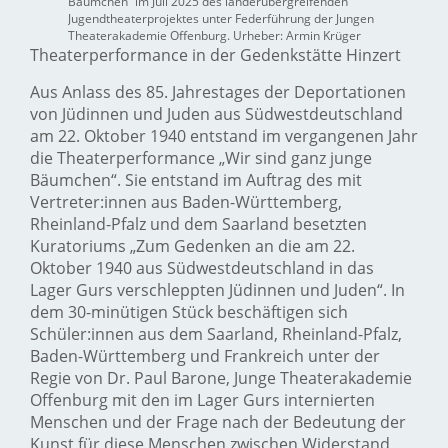
Bäumchen“ im Juli 2025 des länderübergreifenden
Jugendtheaterprojektes unter Federführung der Jungen
Theaterakademie Offenburg. Urheber: Armin Krüger
Theaterperformance in der Gedenkstätte Hinzert
Aus Anlass des 85. Jahrestages der Deportationen
von Jüdinnen und Juden aus Südwestdeutschland
am 22. Oktober 1940 entstand im vergangenen Jahr
die Theaterperformance „Wir sind ganz junge
Bäumchen“. Sie entstand im Auftrag des mit
Vertreter:innen aus Baden-Württemberg,
Rheinland-Pfalz und dem Saarland besetzten
Kuratoriums „Zum Gedenken an die am 22.
Oktober 1940 aus Südwestdeutschland in das
Lager Gurs verschleppten Jüdinnen und Juden“. In
dem 30-minütigen Stück beschäftigen sich
Schüler:innen aus dem Saarland, Rheinland-Pfalz,
Baden-Württemberg und Frankreich unter der
Regie von Dr. Paul Barone, Junge Theaterakademie
Offenburg mit den im Lager Gurs internierten
Menschen und der Frage nach der Bedeutung der
Kunst für diese Menschen zwischen Widerstand