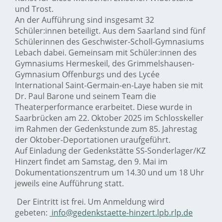
und Trost.
An der Aufführung sind insgesamt 32
Schüler:innen beteiligt. Aus dem Saarland sind fünf
Schülerinnen des Geschwister-Scholl-Gymnasiums
Lebach dabei. Gemeinsam mit Schüler:innen des
Gymnasiums Hermeskeil, des Grimmelshausen-
Gymnasium Offenburgs und des Lycée
International Saint-Germain-en-Laye haben sie mit
Dr. Paul Barone und seinem Team die
Theaterperformance erarbeitet. Diese wurde in
Saarbrücken am 22. Oktober 2025 im Schlosskeller
im Rahmen der Gedenkstunde zum 85. Jahrestag
der Oktober-Deportationen uraufgeführt.
Auf Einladung der Gedenkstätte SS-Sonderlager/KZ
Hinzert findet am Samstag, den 9. Mai im
Dokumentationszentrum um 14.30 und um 18 Uhr
jeweils eine Aufführung statt.
Der Eintritt ist frei. Um Anmeldung wird
gebeten:
info@gedenkstaette-hinzert.lpb.rlp.de