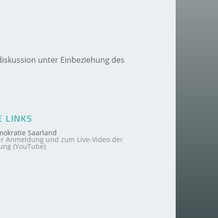
diskussion unter Einbeziehung des
 LINKS
mokratie Saarland
zur Anmeldung und zum Live-Video der
tung (YouTube)