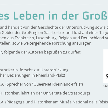
s Leben in der Gro
Band handelt von der Geschichte der Unterdrückung sowi
Gebiet der Großregion SaarLorLux und fußt auf einer Tagu
nnen aus Frankreich, Luxemburg, Belgien und Deutschland
ellen, sowie weitergehende Forschung anzuregen.
hr, folgende der Autoren begrüßen zu dürfen:
Historikerin, forscht zur Unterdrückung
cher Beziehungen in Rheinland-Pfalz)
.A. (Sprecher von "QueerNet Rheinland-Pfalz")
Sti
(Historiker, lehrt an der Université de Strasbourg)
.A. (Pädagoge und Historiker am Musée National de la Résis