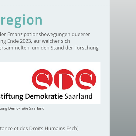
ßregion
e der Emanzipationsbewegungen queerer
ng Ende 2023, auf welcher sich
 versammelten, um den Stand der Forschung
ftung Demokratie Saarland
tance et des Droits Humains Esch)