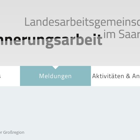
s
Meldungen
Aktivitäten & A
er Großregion