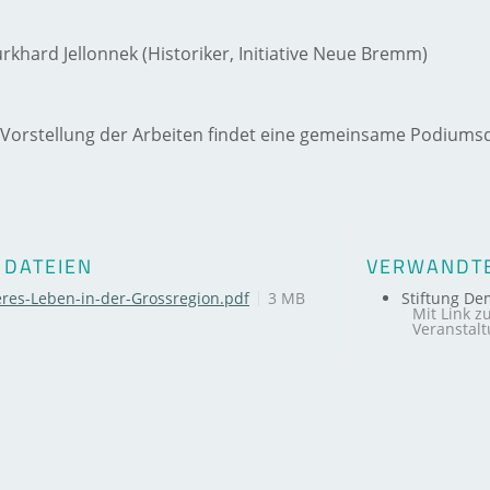
rkhard Jellonnek (Historiker, Initiative Neue Bremm)
 Vorstellung der Arbeiten findet eine gemeinsame Podiums
 DATEIEN
VERWANDTE
res-Leben-in-der-Grossregion.pdf
3 MB
Stiftung De
Mit Link 
Veranstal