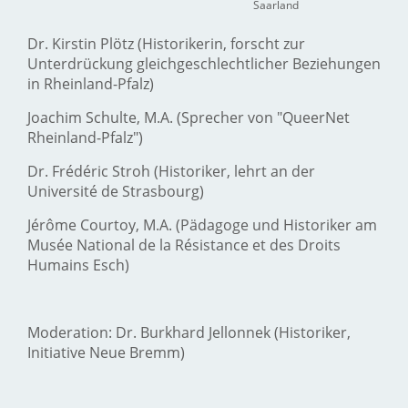
Saarland
Dr. Kirstin Plötz (Historikerin, forscht zur
Unterdrückung gleichgeschlechtlicher Beziehungen
in Rheinland-Pfalz)
Joachim Schulte, M.A. (Sprecher von "QueerNet
Rheinland-Pfalz")
Dr. Frédéric Stroh (Historiker, lehrt an der
Université de Strasbourg)
Jérôme Courtoy, M.A. (Pädagoge und Historiker am
Musée National de la Résistance et des Droits
Humains Esch)
Moderation: Dr. Burkhard Jellonnek (Historiker,
Initiative Neue Bremm)