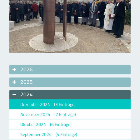
2026
2025
2024
Dezember 2024
(3 Einträge)
November 2024
(7 Einträge)
Oktober 2024
(6 Einträge)
September 2024
(4 Einträge)