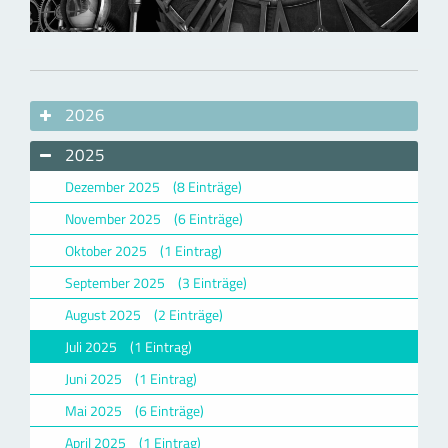
2026
2025
Dezember 2025
(8 Einträge)
November 2025
(6 Einträge)
Oktober 2025
(1 Eintrag)
September 2025
(3 Einträge)
August 2025
(2 Einträge)
Juli 2025
(1 Eintrag)
Juni 2025
(1 Eintrag)
Mai 2025
(6 Einträge)
April 2025
(1 Eintrag)