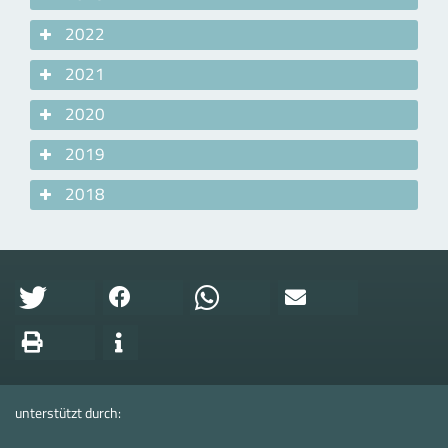
2022
2021
2020
2019
2018
unterstützt durch: